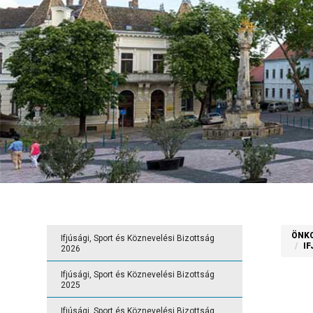
ÖNK
Ifjúsági, Sport és Köznevelési Bizottság
I
2026
Ifjúsági, Sport és Köznevelési Bizottság
2025
Ifjúsági, Sport és Köznevelési Bizottság