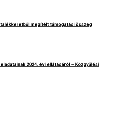
artalékkeretből megítélt támogatási összeg
adatainak 2024. évi ellátásáról – Közgyűlési