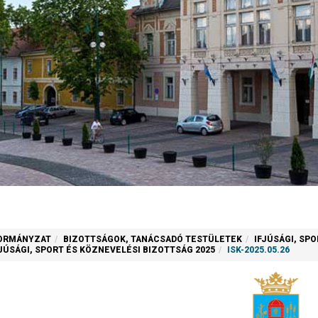
ORMÁNYZAT
BIZOTTSÁGOK, TANÁCSADÓ TESTÜLETEK
IFJÚSÁGI, SP
FJÚSÁGI, SPORT ÉS KÖZNEVELÉSI BIZOTTSÁG 2025
ISK-2025.05.26