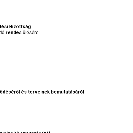
lési Bizottság
ndó
rendes
ülésére
ödéséről és terveinek bemutatásáról