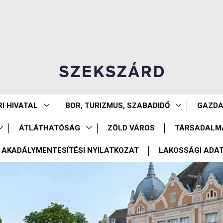
I HIVATAL
BOR, TURIZMUS, SZABADIDŐ
GAZD
ÁTLÁTHATÓSÁG
ZÖLD VÁROS
TÁRSADALM
AKADÁLYMENTESÍTÉSI NYILATKOZAT
LAKOSSÁGI ADA