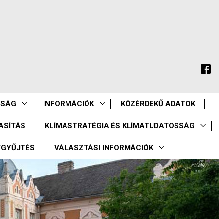
ASÁG
INFORMÁCIÓK
KÖZÉRDEKŰ ADATOK
ASÍTÁS
KLÍMASTRATÉGIA ÉS KLÍMATUDATOSSÁG
TGYŰJTÉS
VÁLASZTÁSI INFORMÁCIÓK