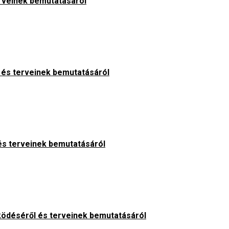
rveinek bemutatásáról
és terveinek bemutatásáról
s terveinek bemutatásáról
ödéséről és terveinek bemutatásáról