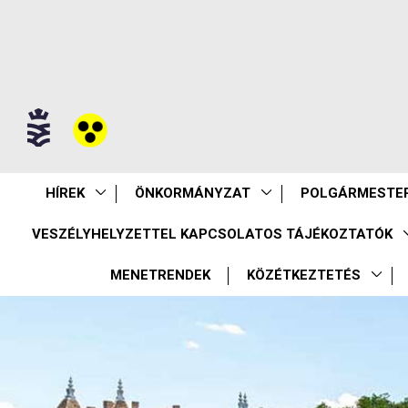
HÍREK
ÖNKORMÁNYZAT
POLGÁRMESTER
VESZÉLYHELYZETTEL KAPCSOLATOS TÁJÉKOZTATÓK
MENETRENDEK
KÖZÉTKEZTETÉS