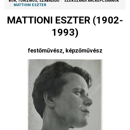
BOR, TURIZMUS, SZABADIDŐ
SZEKSZÁRDI ARCKÉPCSARNOK
MATTIONI ESZTER
MATTIONI ESZTER
(1902-
1993)
festőművész, képzőművész