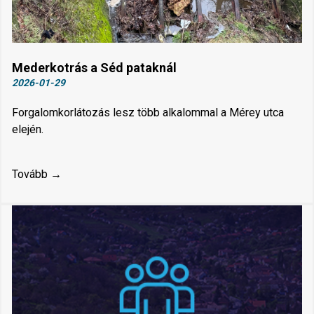
Mederkotrás a Séd pataknál
2026-01-29
Forgalomkorlátozás lesz több alkalommal a Mérey utca
elején.
Tovább →