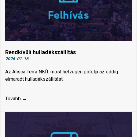
Rendkívüli hulladékszállítás
2026-01-16
Az Alisca Terra NKft. most hétvégén pótolja az eddig
elmaradt hulladékszállítást.
Tovább →