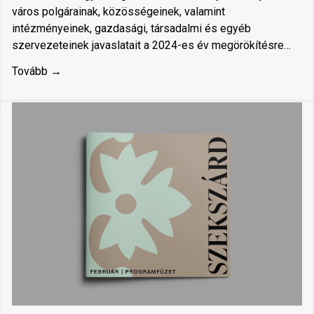
város polgárainak, közösségeinek, valamint
intézményeinek, gazdasági, társadalmi és egyéb
szervezeteinek javaslatait a 2024-es év megörökítésre…
Tovább →