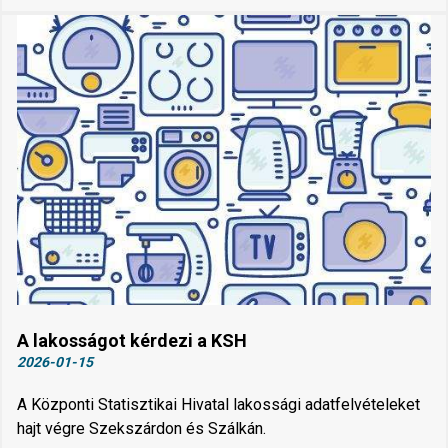
A lakosságot kérdezi a KSH
2026-01-15
A Központi Statisztikai Hivatal lakossági adatfelvételeket
hajt végre Szekszárdon és Szálkán.