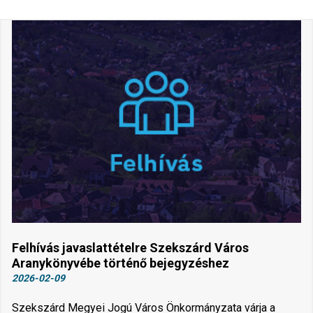
Felhívás javaslattételre Szekszárd Város
Aranykönyvébe történő bejegyzéshez
2026-02-09
Szekszárd Megyei Jogú Város Önkormányzata várja a