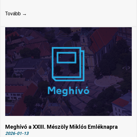
Tovább →
Meghívó a XXIII. Mészöly Miklós Emléknapra
2026-01-13