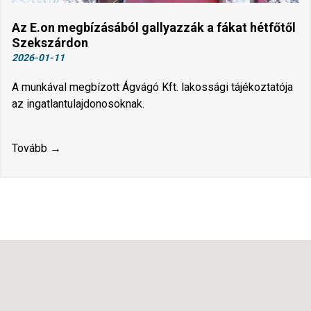
Az E.on megbízásából gallyazzák a fákat hétfőtől
Szekszárdon
2026-01-11
A munkával megbízott Ágvágó Kft. lakossági tájékoztatója
az ingatlantulajdonosoknak.
Tovább →