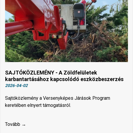
SAJTÓKÖZLEMÉNY - A Zöldfelületek
karbantartásához kapcsolódó eszközbeszerzés
2026-04-02
Sajtóközlemény a Versenyképes Járások Program
keretében elnyert támogatásról.
Tovább →