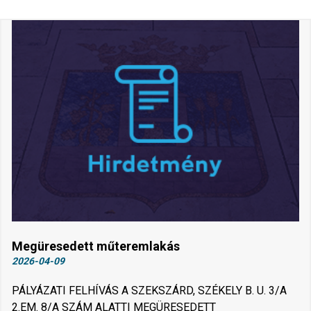
Megüresedett műteremlakás
2026-04-09
PÁLYÁZATI FELHÍVÁS A SZEKSZÁRD, SZÉKELY B. U. 3/A
2.EM. 8/A SZÁM ALATTI MEGÜRESEDETT