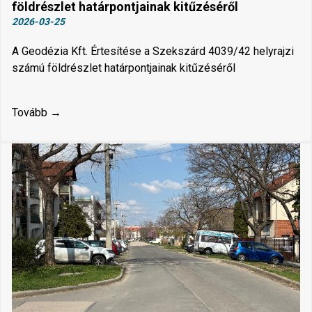
földrészlet határpontjainak kitűzéséről
2026-03-25
A Geodézia Kft. Értesítése a Szekszárd 4039/42 helyrajzi
számú földrészlet határpontjainak kitűzéséről
Tovább →