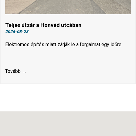
Teljes útzár a Honvéd utcában
2026-03-23
Elektromos építés miatt zárják le a forgalmat egy időre.
Tovább →