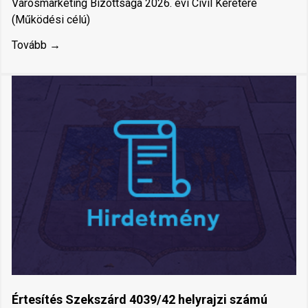
Városmarketing Bizottsága 2026. évi Civil Keretére
(Működési célú)
Tovább →
Értesítés Szekszárd 4039/42 helyrajzi számú