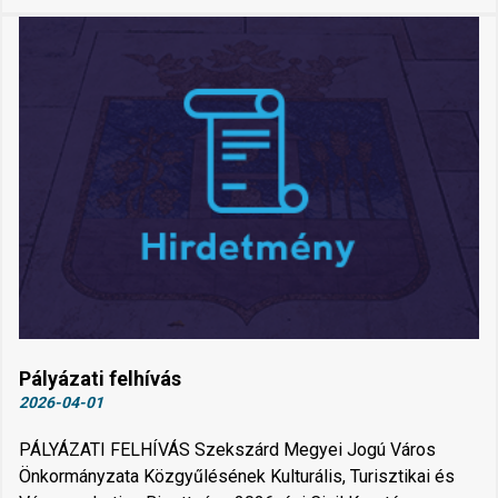
Pályázati felhívás
2026-04-01
PÁLYÁZATI FELHÍVÁS Szekszárd Megyei Jogú Város
Önkormányzata Közgyűlésének Kulturális, Turisztikai és