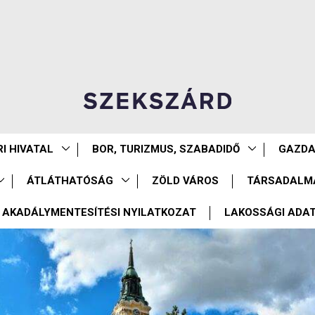
I HIVATAL
BOR, TURIZMUS, SZABADIDŐ
GAZD
ÁTLÁTHATÓSÁG
ZÖLD VÁROS
TÁRSADALM
AKADÁLYMENTESÍTÉSI NYILATKOZAT
LAKOSSÁGI ADA