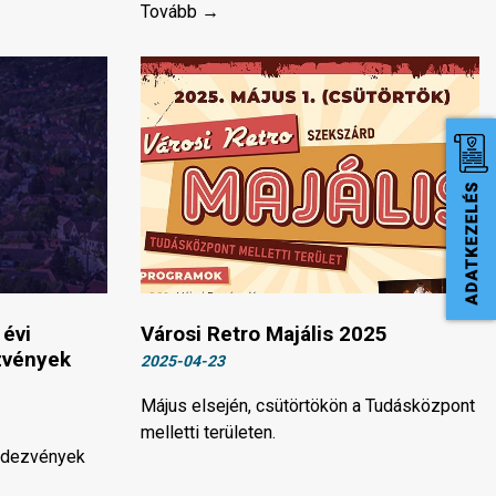
Tovább →
 évi
Városi Retro Majális 2025
zvények
2025-04-23
Május elsején, csütörtökön a Tudásközpont
melletti területen.
endezvények