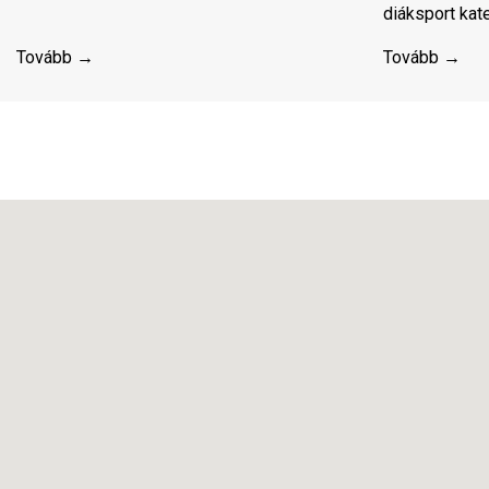
diáksport kat
Tovább →
Tovább →