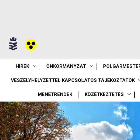
HÍREK
ÖNKORMÁNYZAT
POLGÁRMESTER
VESZÉLYHELYZETTEL KAPCSOLATOS TÁJÉKOZTATÓK
MENETRENDEK
KÖZÉTKEZTETÉS