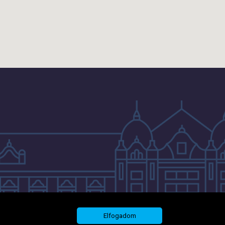
Elfogadom