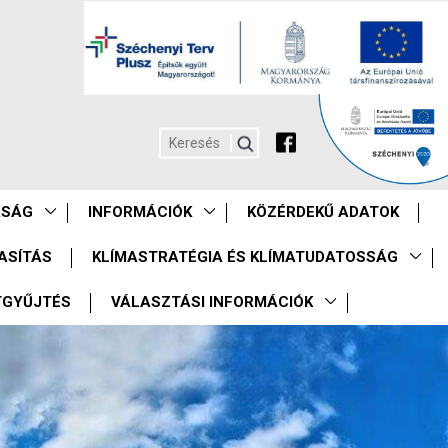
ASÁG
INFORMÁCIÓK
KÖZÉRDEKŰ ADATOK
ASÍTÁS
KLÍMASTRATÉGIA ÉS KLÍMATUDATOSSÁG
TGYŰJTÉS
VÁLASZTÁSI INFORMÁCIÓK