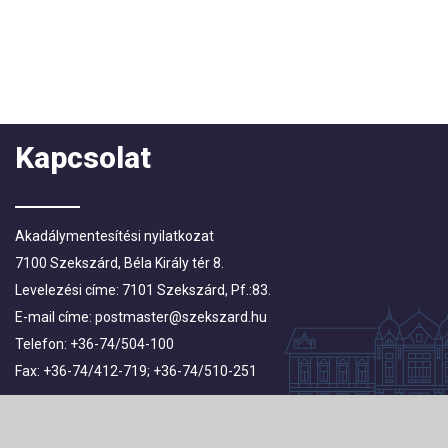
Kapcsolat
Akadálymentesítési nyilatkozat
7100 Szekszárd, Béla Király tér 8.
Levelezési címe: 7101 Szekszárd, Pf.:83.
E-mail címe:
postmaster@szekszard.hu
Telefon: +36-74/504-100
Fax: +36-74/412-719; +36-74/510-251