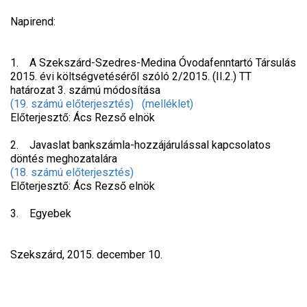
Napirend:
1. A Szekszárd-Szedres-Medina Óvodafenntartó Társulás
2015. évi költségvetéséről szóló 2/2015. (II.2.) TT
határozat 3. számú módosítása
(19. számú előterjesztés)
(melléklet)
Előterjesztő: Ács Rezső elnök
2. Javaslat bankszámla-hozzájárulással kapcsolatos
döntés meghozatalára
(18. számú előterjesztés)
Előterjesztő: Ács Rezső elnök
3. Egyebek
Szekszárd, 2015. december 10.