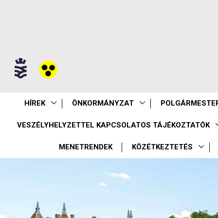
HÍREK
ÖNKORMÁNYZAT
POLGÁRMESTER
VESZÉLYHELYZETTEL KAPCSOLATOS TÁJÉKOZTATÓK
MENETRENDEK
KÖZÉTKEZTETÉS