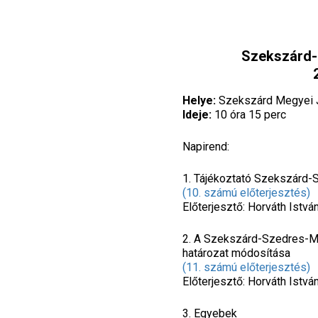
Szekszárd-
Helye:
Szekszárd Megyei J
Ideje:
10 óra 15 perc
Napirend:
1. Tájékoztató Szekszárd-S
(10. számú előterjesztés)
Előterjesztő: Horváth Istvá
2. A Szekszárd-Szedres-Med
határozat módosítása
(11. számú előterjesztés)
Előterjesztő: Horváth Istvá
3. Egyebek