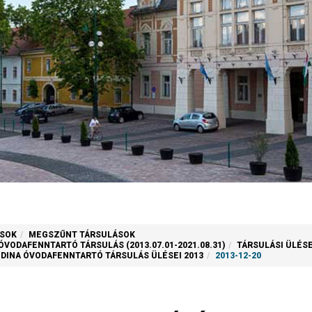
SOK
MEGSZŰNT TÁRSULÁSOK
VODAFENNTARTÓ TÁRSULÁS (2013.07.01-2021.08.31)
TÁRSULÁSI ÜLÉS
INA ÓVODAFENNTARTÓ TÁRSULÁS ÜLÉSEI 2013
2013-12-20