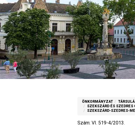
ÖNKORMÁNYZAT
TÁRSULÁ
SZEKSZÁRD ÉS SZEDRES Ó
SZEKSZÁRD-SZEDRES-MED
Szám: VI. 519-4/2013.