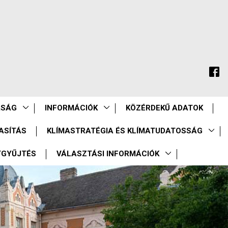
ASÁG
INFORMÁCIÓK
KÖZÉRDEKŰ ADATOK
ASÍTÁS
KLÍMASTRATÉGIA ÉS KLÍMATUDATOSSÁG
TGYŰJTÉS
VÁLASZTÁSI INFORMÁCIÓK