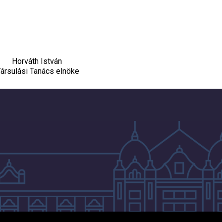
Horváth István
ársulási Tanács elnöke