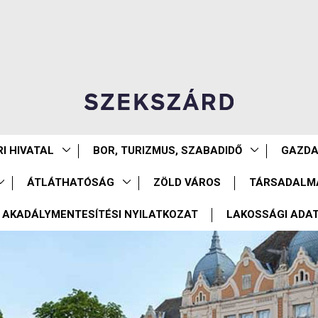
I HIVATAL
BOR, TURIZMUS, SZABADIDŐ
GAZD
ÁTLÁTHATÓSÁG
ZÖLD VÁROS
TÁRSADALM
AKADÁLYMENTESÍTÉSI NYILATKOZAT
LAKOSSÁGI ADA