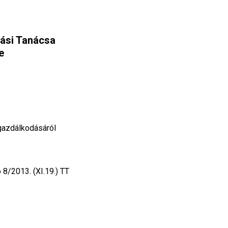
ási Tanácsa
e
gazdálkodásáról
8/2013. (XI.19.) TT