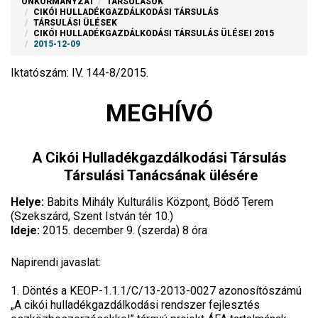
ÖNKORMÁNYZAT
TÁRSULÁSOK
CIKÓI HULLADÉKGAZDÁLKODÁSI TÁRSULÁS
TÁRSULÁSI ÜLÉSEK
CIKÓI HULLADÉKGAZDÁLKODÁSI TÁRSULÁS ÜLÉSEI 2015
2015-12-09
Iktatószám: IV. 144-8/2015.
MEGHÍVÓ
A Cikói Hulladékgazdálkodási Társulás
Társulási Tanácsának ülésére
Helye:
Babits Mihály Kulturális Központ, Bödő Terem
(Szekszárd, Szent István tér 10.)
Ideje:
2015. december 9. (szerda) 8 óra
Napirendi javaslat:
1. Döntés a KEOP-1.1.1/C/13-2013-0027 azonosítószámú
„A cikói hulladékgazdálkodási rendszer fejlesztés