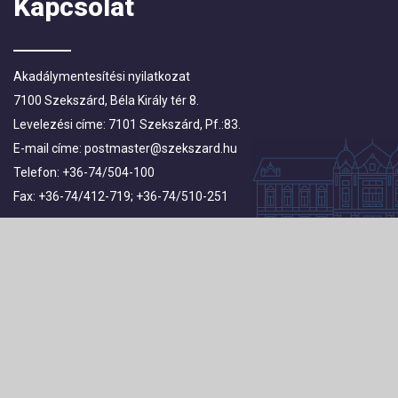
Kapcsolat
Akadálymentesítési nyilatkozat
7100 Szekszárd, Béla Király tér 8.
Levelezési címe: 7101 Szekszárd, Pf.:83.
E-mail címe:
postmaster@szekszard.hu
Telefon: +36-74/504-100
Fax: +36-74/412-719; +36-74/510-251