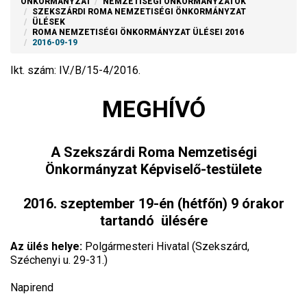
ÖNKORMÁNYZAT
NEMZETISÉGI ÖNKORMÁNYZATOK
SZEKSZÁRDI ROMA NEMZETISÉGI ÖNKORMÁNYZAT
ÜLÉSEK
ROMA NEMZETISÉGI ÖNKORMÁNYZAT ÜLÉSEI 2016
2016-09-19
Ikt. szám: IV./B/15-4/2016.
MEGHÍVÓ
A Szekszárdi Roma Nemzetiségi
Önkormányzat Képviselő-testülete
2016. szeptember 19-én (hétfőn) 9 órakor
tartandó ülésére
Az ülés helye:
Polgármesteri Hivatal (Szekszárd,
Széchenyi u. 29-31.)
Napirend