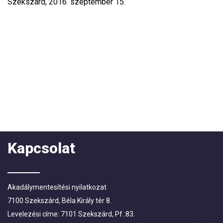
Szekszárd, 2016. szeptember 15.
Kapcsolat
Akadálymentesítési nyilatkozat
7100 Szekszárd, Béla Király tér 8.
Levelezési címe: 7101 Szekszárd, Pf.:83.