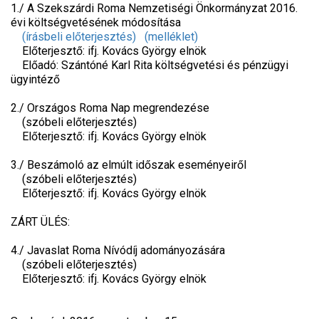
1./ A Szekszárdi Roma Nemzetiségi Önkormányzat 2016.
évi költségvetésének módosítása
(írásbeli előterjesztés)
(melléklet)
Előterjesztő: ifj. Kovács György elnök
Előadó: Szántóné Karl Rita költségvetési és pénzügyi
ügyintéző
2./ Országos Roma Nap megrendezése
(szóbeli előterjesztés)
Előterjesztő: ifj. Kovács György elnök
3./ Beszámoló az elmúlt időszak eseményeiről
(szóbeli előterjesztés)
Előterjesztő: ifj. Kovács György elnök
ZÁRT ÜLÉS:
4./ Javaslat Roma Nívódíj adományozására
(szóbeli előterjesztés)
Előterjesztő: ifj. Kovács György elnök