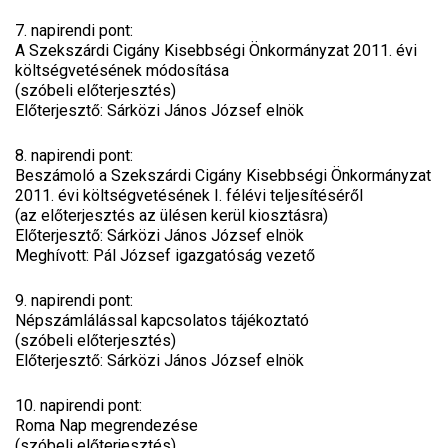
7. napirendi pont:
A Szekszárdi Cigány Kisebbségi Önkormányzat 2011. évi
költségvetésének módosítása
(szóbeli előterjesztés)
Előterjesztő: Sárközi János József elnök
8. napirendi pont:
Beszámoló a Szekszárdi Cigány Kisebbségi Önkormányzat
2011. évi költségvetésének I. félévi teljesítéséről
(az előterjesztés az ülésen kerül kiosztásra)
Előterjesztő: Sárközi János József elnök
Meghívott: Pál József igazgatóság vezető
9. napirendi pont:
Népszámlálással kapcsolatos tájékoztató
(szóbeli előterjesztés)
Előterjesztő: Sárközi János József elnök
10. napirendi pont:
Roma Nap megrendezése
(szóbeli előterjesztés)