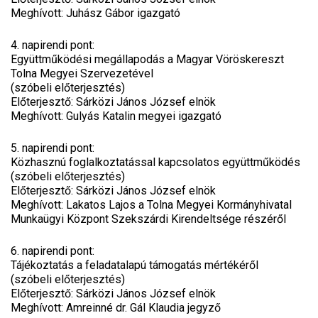
Meghívott: Juhász Gábor igazgató
4. napirendi pont:
Együttműködési megállapodás a Magyar Vöröskereszt
Tolna Megyei Szervezetével
(szóbeli előterjesztés)
Előterjesztő: Sárközi János József elnök
Meghívott: Gulyás Katalin megyei igazgató
5. napirendi pont:
Közhasznú foglalkoztatással kapcsolatos együttműködés
(szóbeli előterjesztés)
Előterjesztő: Sárközi János József elnök
Meghívott: Lakatos Lajos a Tolna Megyei Kormányhivatal
Munkaügyi Központ Szekszárdi Kirendeltsége részéről
6. napirendi pont:
Tájékoztatás a feladatalapú támogatás mértékéről
(szóbeli előterjesztés)
Előterjesztő: Sárközi János József elnök
Meghívott: Amreinné dr. Gál Klaudia jegyző