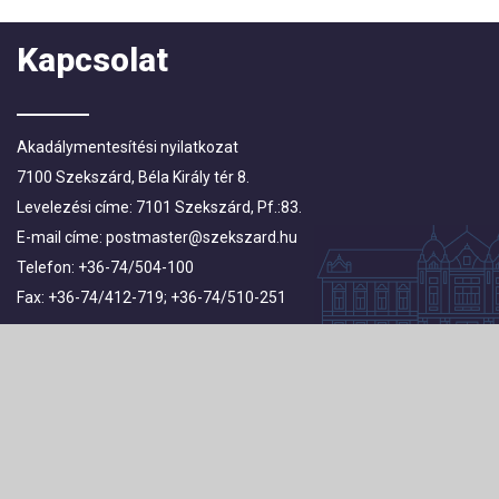
Kapcsolat
Akadálymentesítési nyilatkozat
7100 Szekszárd, Béla Király tér 8.
Levelezési címe: 7101 Szekszárd, Pf.:83.
E-mail címe:
postmaster@szekszard.hu
Telefon: +36-74/504-100
Fax: +36-74/412-719; +36-74/510-251