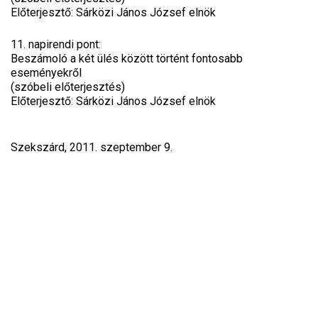
Előterjesztő: Sárközi János József elnök
11. napirendi pont:
Beszámoló a két ülés között történt fontosabb
eseményekről
(szóbeli előterjesztés)
Előterjesztő: Sárközi János József elnök
Szekszárd, 2011. szeptember 9.