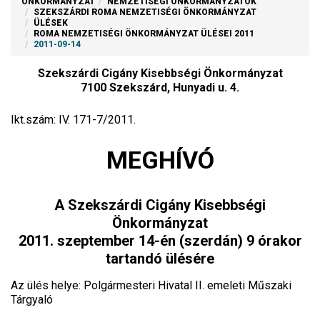
ÖNKORMÁNYZAT
NEMZETISÉGI ÖNKORMÁNYZATOK
SZEKSZÁRDI ROMA NEMZETISÉGI ÖNKORMÁNYZAT
ÜLÉSEK
ROMA NEMZETISÉGI ÖNKORMÁNYZAT ÜLÉSEI 2011
2011-09-14
Szekszárdi Cigány Kisebbségi Önkormányzat
7100 Szekszárd, Hunyadi u. 4.
Ikt.szám: IV. 171-7/2011.
MEGHÍVÓ
A Szekszárdi Cigány Kisebbségi
Önkormányzat
2011. szeptember 14-én (szerdán) 9 órakor
tartandó ülésére
Az ülés helye: Polgármesteri Hivatal II. emeleti Műszaki
Tárgyaló