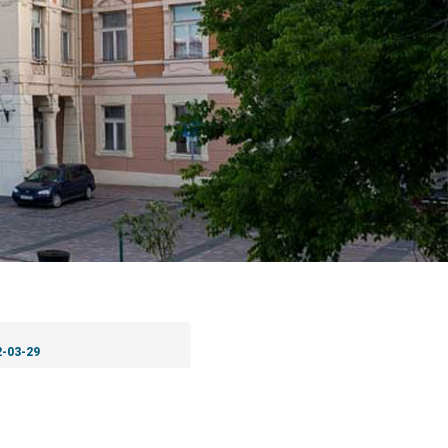
2-03-29