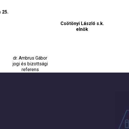
 25.
Csötönyi László s.k.
elnök
dr. Ambrus Gábor
jogi és bizottsági
referens