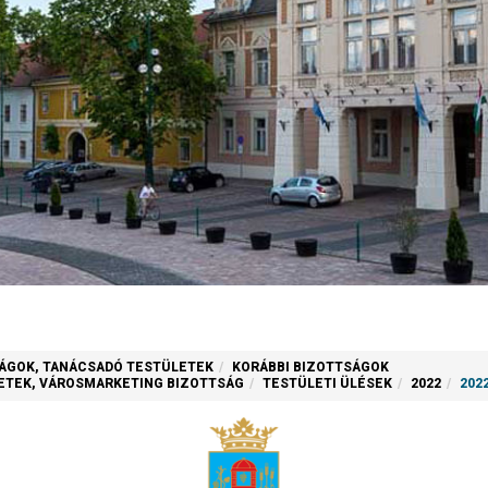
ÁGOK, TANÁCSADÓ TESTÜLETEK
KORÁBBI BIZOTTSÁGOK
ZETEK, VÁROSMARKETING BIZOTTSÁG
TESTÜLETI ÜLÉSEK
2022
202