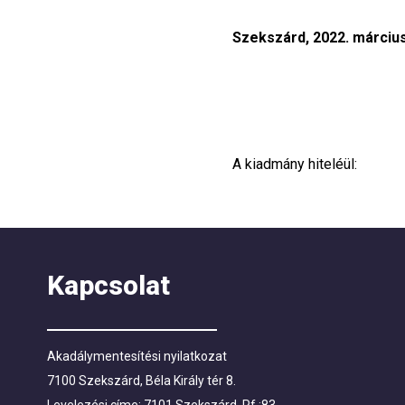
Szekszárd, 2022. március
A kiadmány hiteléül:
Kapcsolat
Akadálymentesítési nyilatkozat
7100 Szekszárd, Béla Király tér 8.