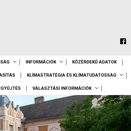
ASÁG
INFORMÁCIÓK
KÖZÉRDEKŰ ADATOK
ASÍTÁS
KLÍMASTRATÉGIA ÉS KLÍMATUDATOSSÁG
TGYŰJTÉS
VÁLASZTÁSI INFORMÁCIÓK