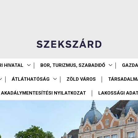
I HIVATAL
BOR, TURIZMUS, SZABADIDŐ
GAZD
ÁTLÁTHATÓSÁG
ZÖLD VÁROS
TÁRSADALM
AKADÁLYMENTESÍTÉSI NYILATKOZAT
LAKOSSÁGI ADA