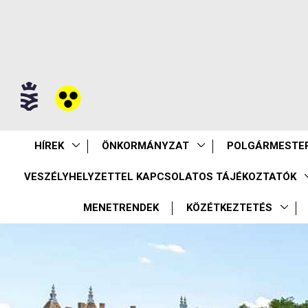
HÍREK
ÖNKORMÁNYZAT
POLGÁRMESTER
VESZÉLYHELYZETTEL KAPCSOLATOS TÁJÉKOZTATÓK
MENETRENDEK
KÖZÉTKEZTETÉS