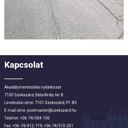
Kapcsolat
Akadálymentesítési nyilatkozat
7100 Szekszárd, Béla Király tér 8.
Levelezési címe: 7101 Szekszárd, Pf.:83.
E-mail címe:
postmaster@szekszard.hu
Telefon: +36-74/504-100
Fax: +36-74/412-719; +36-74/510-251