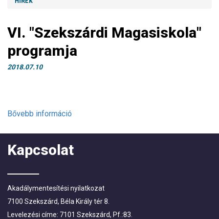
HÍREK
VI. "Szekszárdi Magasiskola"
programja
2018.07.10
Bővebb információ
Kapcsolat
Akadálymentesítési nyilatkozat
7100 Szekszárd, Béla Király tér 8.
Levelezési címe: 7101 Szekszárd, Pf.:83.