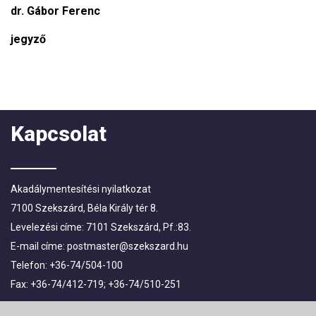
dr. Gábor Ferenc
jegyző
Kapcsolat
Akadálymentesítési nyilatkozat
7100 Szekszárd, Béla Király tér 8.
Levelezési címe: 7101 Szekszárd, Pf.:83.
E-mail címe:
postmaster@szekszard.hu
Telefon: +36-74/504-100
Fax: +36-74/412-719; +36-74/510-251