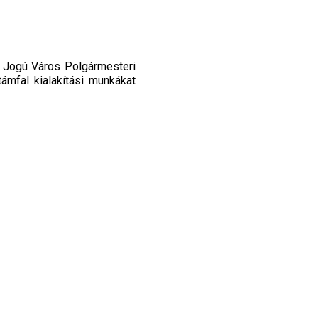
i Jogú Város Polgármesteri
ámfal kialakítási munkákat