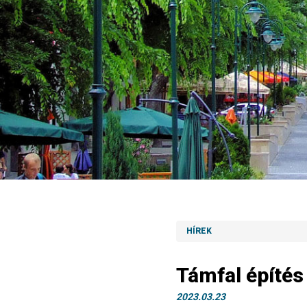
HÍREK
Támfal építés
2023.03.23