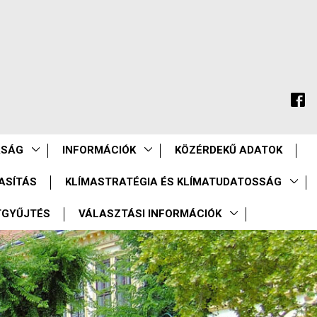
ASÁG
INFORMÁCIÓK
KÖZÉRDEKŰ ADATOK
ASÍTÁS
KLÍMASTRATÉGIA ÉS KLÍMATUDATOSSÁG
TGYŰJTÉS
VÁLASZTÁSI INFORMÁCIÓK