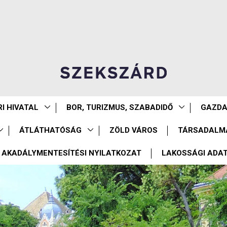
I HIVATAL
BOR, TURIZMUS, SZABADIDŐ
GAZD
ÁTLÁTHATÓSÁG
ZÖLD VÁROS
TÁRSADALM
AKADÁLYMENTESÍTÉSI NYILATKOZAT
LAKOSSÁGI ADA