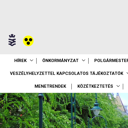
HÍREK
ÖNKORMÁNYZAT
POLGÁRMESTER
VESZÉLYHELYZETTEL KAPCSOLATOS TÁJÉKOZTATÓK
MENETRENDEK
KÖZÉTKEZTETÉS