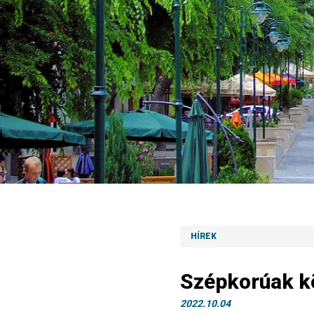
HÍREK
Szépkorúak k
2022.10.04