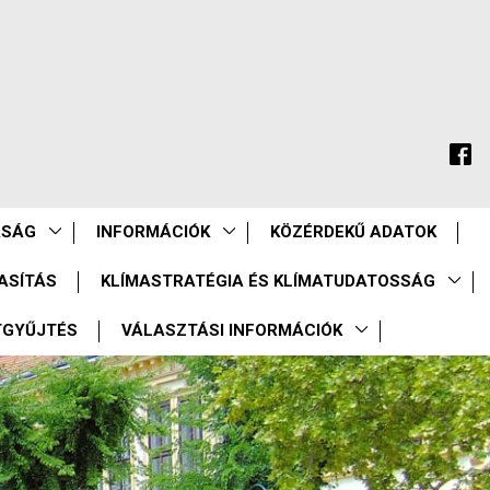
ASÁG
INFORMÁCIÓK
KÖZÉRDEKŰ ADATOK
ASÍTÁS
KLÍMASTRATÉGIA ÉS KLÍMATUDATOSSÁG
TGYŰJTÉS
VÁLASZTÁSI INFORMÁCIÓK