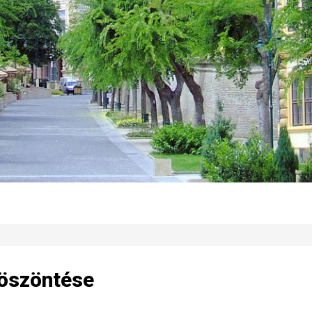
öszöntése