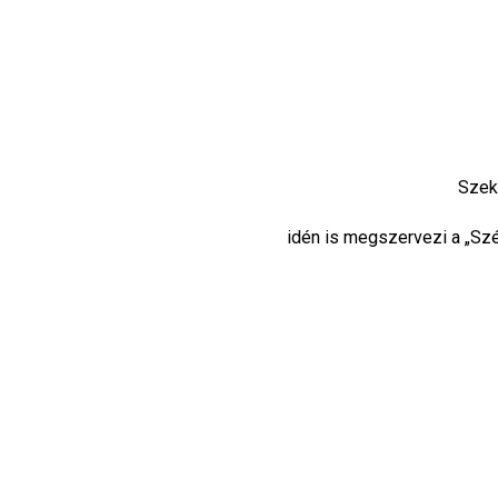
Szek
idén is megszervezi a „S