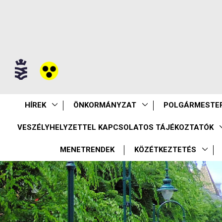
HÍREK
ÖNKORMÁNYZAT
POLGÁRMESTER
VESZÉLYHELYZETTEL KAPCSOLATOS TÁJÉKOZTATÓK
MENETRENDEK
KÖZÉTKEZTETÉS