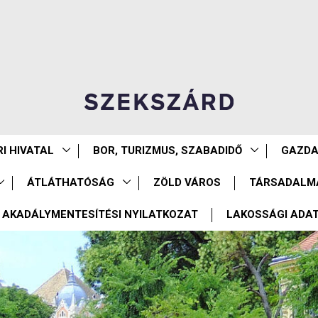
I HIVATAL
BOR, TURIZMUS, SZABADIDŐ
GAZD
ÁTLÁTHATÓSÁG
ZÖLD VÁROS
TÁRSADALM
AKADÁLYMENTESÍTÉSI NYILATKOZAT
LAKOSSÁGI ADA