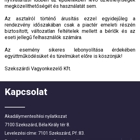
megközelíthetőségét és használatát sem.
Az asztalról történő árusítás ezzel egyidejűleg a
rendezvény időszakában csak a piactér emeleti részén
biztosított, változatlan feltételek mellett a bérlők és az
eseti jellegű felhasználók számára.
Az esemény sikeres lebonyolítása érdekében
együttműködésüket és türelmüket előre is köszönjük!
Szekszárdi Vagyonkezelő Kft.
Kapcsolat
Akadálymentesítési nyilatkozat
7100 Szekszárd, Béla Király tér 8.
Levelezési címe: 7101 Szekszárd, Pf.:83.