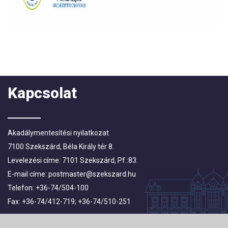
Kapcsolat
Akadálymentesítési nyilatkozat
7100 Szekszárd, Béla Király tér 8.
Levelezési címe: 7101 Szekszárd, Pf.:83.
E-mail címe:
postmaster@szekszard.hu
Telefon: +36-74/504-100
Fax: +36-74/412-719; +36-74/510-251