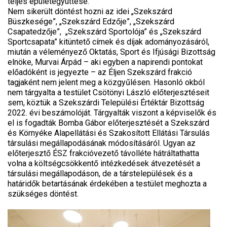
teljes épületegyüttese.
Nem sikerült döntést hozni az idei „Szekszárd
Büszkesége”, „Szekszárd Edzője”, „Szekszárd
Csapatedzője”, „Szekszárd Sportolója” és „Szekszárd
Sportcsapata” kitüntető címek és díjak adományozásáról,
miután a véleményező Oktatás, Sport és Ifjúsági Bizottság
elnöke, Murvai Árpád – aki egyben a napirendi pontokat
előadóként is jegyezte – az Éljen Szekszárd frakció
tagjaként nem jelent meg a közgyűlésen. Hasonló okból
nem tárgyalta a testület Csötönyi László előterjesztéseit
sem, köztük a Szekszárdi Települési Értéktár Bizottság
2022. évi beszámolóját. Tárgyalták viszont a képviselők és
el is fogadták Bomba Gábor előterjesztését a Szekszárd
és Környéke Alapellátási és Szakosított Ellátási Társulás
társulási megállapodásának módosításáról. Ugyan az
előterjesztő ÉSZ frakcióvezető távolléte hátráltathatta
volna a költségcsökkentő intézkedések átvezetését a
társulási megállapodáson, de a társtelepülések és a
határidők betartásának érdekében a testület meghozta a
szükséges döntést.