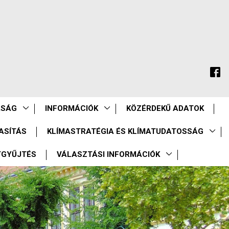
ASÁG
INFORMÁCIÓK
KÖZÉRDEKŰ ADATOK
ASÍTÁS
KLÍMASTRATÉGIA ÉS KLÍMATUDATOSSÁG
TGYŰJTÉS
VÁLASZTÁSI INFORMÁCIÓK