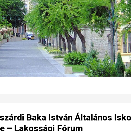
zárdi Baka István Általános Isko
se – Lakossági Fórum