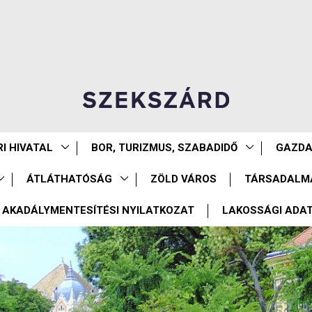
I HIVATAL
BOR, TURIZMUS, SZABADIDŐ
GAZD
ÁTLÁTHATÓSÁG
ZÖLD VÁROS
TÁRSADALM
AKADÁLYMENTESÍTÉSI NYILATKOZAT
LAKOSSÁGI ADA