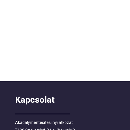
Kapcsolat
Akadálymentesítési nyilatkozat