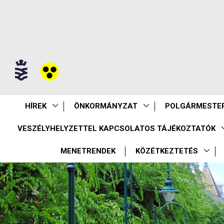
HÍREK
ÖNKORMÁNYZAT
POLGÁRMESTER
VESZÉLYHELYZETTEL KAPCSOLATOS TÁJÉKOZTATÓK
MENETRENDEK
KÖZÉTKEZTETÉS