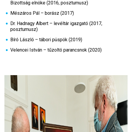
Bizottság elnöke (2016, posztumusz)
Mészáros Pál – borász (2017)
Dr. Hadnagy Albert – levéltár igazgató (2017,
posztumusz)
Bíró László – tábori püspök (2019)
Velencei István – tűzoltó parancsnok (2020)