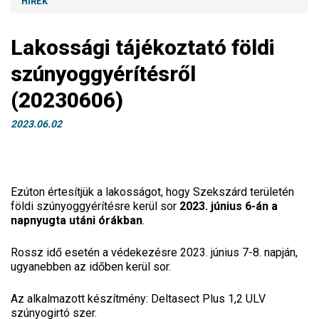
HÍREK
Lakossági tájékoztató földi
szúnyoggyérítésről
(20230606)
2023.06.02
Ezúton értesítjük a lakosságot, hogy Szekszárd területén
földi szúnyoggyérítésre kerül sor
2023. június 6-án a
napnyugta utáni órákban
.
Rossz idő esetén a védekezésre 2023. június 7-8. napján,
ugyanebben az időben kerül sor.
Az alkalmazott készítmény: Deltasect Plus 1,2 ULV
szúnyogirtó szer.