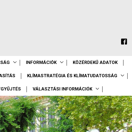
ASÁG
INFORMÁCIÓK
KÖZÉRDEKŰ ADATOK
ASÍTÁS
KLÍMASTRATÉGIA ÉS KLÍMATUDATOSSÁG
TGYŰJTÉS
VÁLASZTÁSI INFORMÁCIÓK