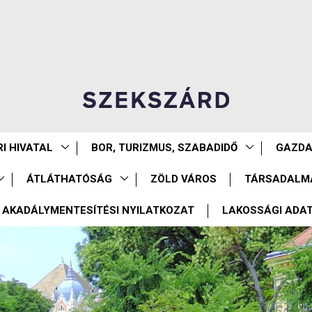
I HIVATAL
BOR, TURIZMUS, SZABADIDŐ
GAZD
ÁTLÁTHATÓSÁG
ZÖLD VÁROS
TÁRSADALM
AKADÁLYMENTESÍTÉSI NYILATKOZAT
LAKOSSÁGI ADA