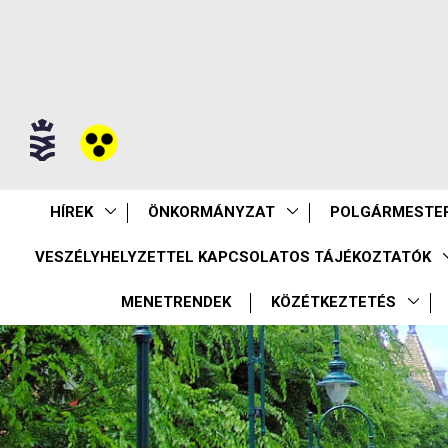
HÍREK
ÖNKORMÁNYZAT
POLGÁRMESTER
VESZÉLYHELYZETTEL KAPCSOLATOS TÁJÉKOZTATÓK
MENETRENDEK
KÖZÉTKEZTETÉS