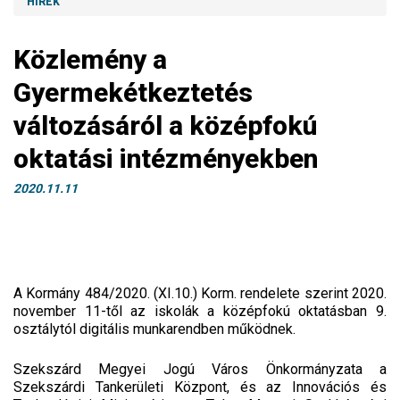
HÍREK
Közlemény a
Gyermekétkeztetés
változásáról a középfokú
oktatási intézményekben
2020.11.11
A Kormány 484/2020. (XI.10.) Korm. rendelete szerint 2020.
november 11-től az iskolák a középfokú oktatásban 9.
osztálytól digitális munkarendben működnek.
Szekszárd Megyei Jogú Város Önkormányzata a
Szekszárdi Tankerületi Központ, és az Innovációs és