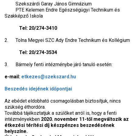
Szekszárdi Garay János Gimnázium
PTE Kelemen Endre Egészségügyi Technikum és
Szakképző Iskola
Tel: 20/274-3410
2. Tolna Megyei SZC Ady Endre Technikum és Kollégium
Tel: 20/274-3534
3. Bármely fenti intézménybe járó tanuló esetén:
e-mail:
etkezes@szekszard.hu
Beszedés idejének időpontjai
Az ebédet eldobható csomagolásban biztosítjuk, nincs
szükség éthordóra.
Továbbá tájékoztatjuk a szülőket arról is, hogy a fenti
intézményekben
2020. november 11-től megváltozik az
étkezési térítési díj készpénzes beszedésének
helyszíne.