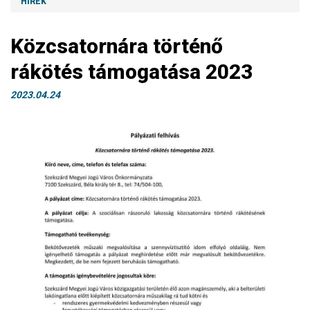
HÍREK
Közcsatornára történő
rákötés támogatása 2023
2023.04.24