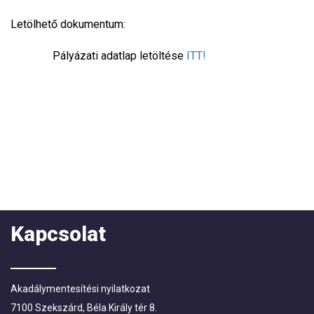
Letölhető dokumentum:
Pályázati adatlap letöltése
ITT!
Kapcsolat
Akadálymentesítési nyilatkozat
7100 Szekszárd, Béla Király tér 8.