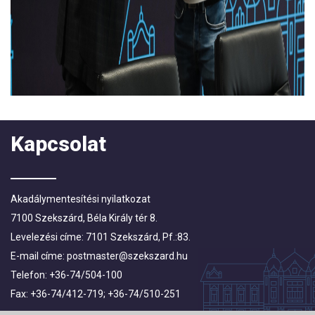
Kapcsolat
Akadálymentesítési nyilatkozat
7100 Szekszárd, Béla Király tér 8.
Levelezési címe: 7101 Szekszárd, Pf.:83.
E-mail címe:
postmaster@szekszard.hu
Telefon: +36-74/504-100
Fax: +36-74/412-719; +36-74/510-251