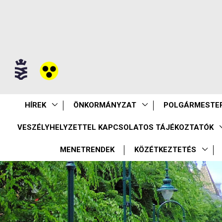
HÍREK
ÖNKORMÁNYZAT
POLGÁRMESTER
VESZÉLYHELYZETTEL KAPCSOLATOS TÁJÉKOZTATÓK
MENETRENDEK
KÖZÉTKEZTETÉS