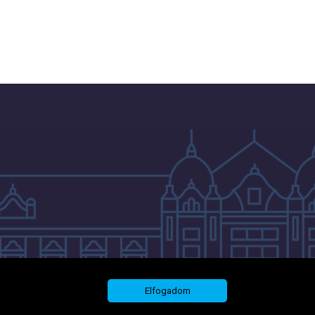
Elfogadom