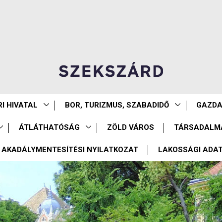
I HIVATAL
BOR, TURIZMUS, SZABADIDŐ
GAZD
ÁTLÁTHATÓSÁG
ZÖLD VÁROS
TÁRSADALM
AKADÁLYMENTESÍTÉSI NYILATKOZAT
LAKOSSÁGI ADA