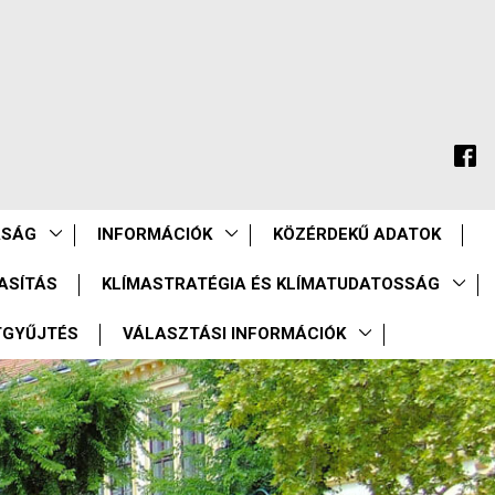
ASÁG
INFORMÁCIÓK
KÖZÉRDEKŰ ADATOK
ASÍTÁS
KLÍMASTRATÉGIA ÉS KLÍMATUDATOSSÁG
TGYŰJTÉS
VÁLASZTÁSI INFORMÁCIÓK