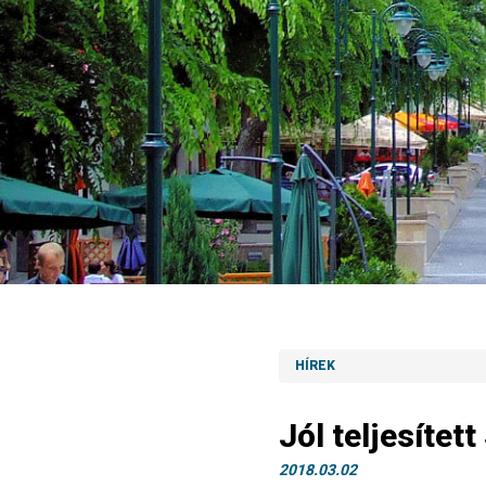
HÍREK
Jól teljesítet
2018.03.02