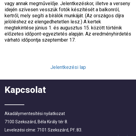
vagy annak megművelője. Jelentkezéskor, illetve a verseny
idején szívesen vesszük fotók készítését a balkonról,
kertről, mely segíti a bírálók munkáját. (Az országos díjra
jelöléshez ez elengedhetetlen lesz.) A kertek
megtekintése június 1. és augusztus 15. között történik
előzetes időpont-egyeztetés alapján. Az eredményhirdetés
várható időpontja szeptember 17.
Jelentkezési lap
Kapcsolat
Akadálymentesítési nyilatkozat
7100 Szekszárd, Béla Király tér 8.
Levelezési címe: 7101 Szekszárd, Pf.:83.