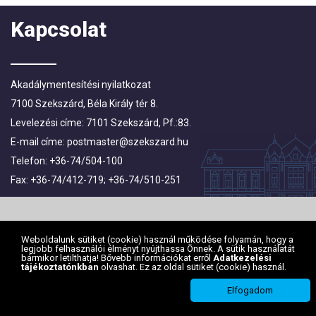
Kapcsolat
Akadálymentesítési nyilatkozat
7100 Szekszárd, Béla Király tér 8.
Levelezési címe: 7101 Szekszárd, Pf.:83.
E-mail címe:
postmaster@szekszard.hu
Telefon: +36-74/504-100
Fax: +36-74/412-719; +36-74/510-251
Weboldalunk sütiket (cookie) használ működése folyamán, hogy a
legjobb felhasználói élményt nyújthassa Önnek. A sütik használatát
bármikor letilthatja! Bővebb információkat erről
Adatkezelési
tájékoztatónkban
olvashat. Ez az oldal sütiket (cookie) használ.
Elfogadom