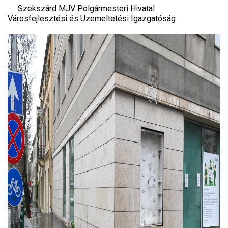
Szekszárd MJV Polgármesteri Hivatal
Városfejlesztési és Üzemeltetési Igazgatóság