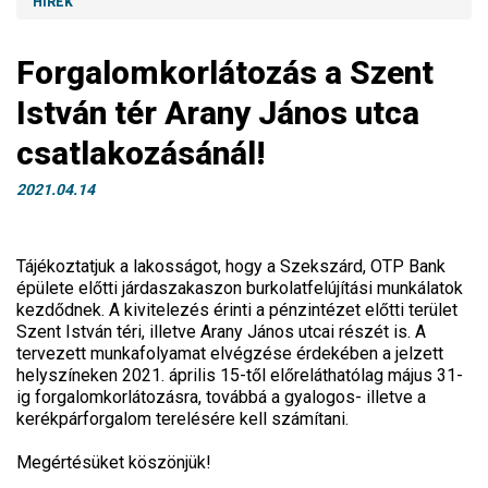
HÍREK
Forgalomkorlátozás a Szent
István tér Arany János utca
csatlakozásánál!
2021.04.14
Tájékoztatjuk a lakosságot, hogy a Szekszárd, OTP Bank
épülete előtti járdaszakaszon burkolatfelújítási munkálatok
kezdődnek. A kivitelezés érinti a pénzintézet előtti terület
Szent István téri, illetve Arany János utcai részét is. A
tervezett munkafolyamat elvégzése érdekében a jelzett
helyszíneken 2021. április 15-től előreláthatólag május 31-
ig forgalomkorlátozásra, továbbá a gyalogos- illetve a
kerékpárforgalom terelésére kell számítani.
Megértésüket köszönjük!