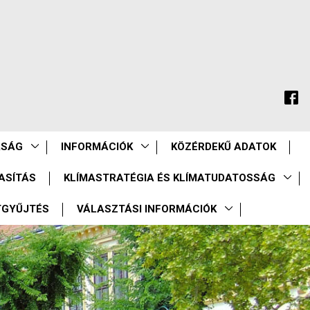
ASÁG
INFORMÁCIÓK
KÖZÉRDEKŰ ADATOK
ASÍTÁS
KLÍMASTRATÉGIA ÉS KLÍMATUDATOSSÁG
TGYŰJTÉS
VÁLASZTÁSI INFORMÁCIÓK