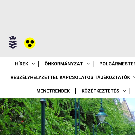
HÍREK
ÖNKORMÁNYZAT
POLGÁRMESTER
VESZÉLYHELYZETTEL KAPCSOLATOS TÁJÉKOZTATÓK
MENETRENDEK
KÖZÉTKEZTETÉS