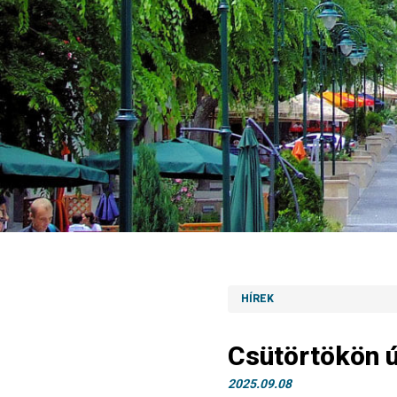
HÍREK
Csütörtökön ú
2025.09.08