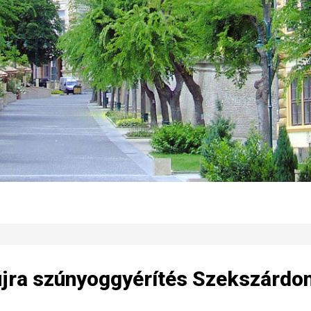
jra szúnyoggyérítés Szekszárdo