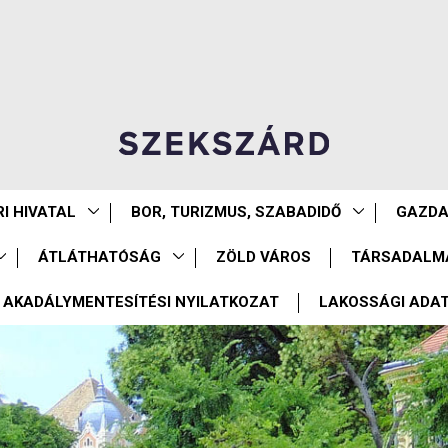
I HIVATAL
BOR, TURIZMUS, SZABADIDŐ
GAZD
ÁTLÁTHATÓSÁG
ZÖLD VÁROS
TÁRSADALM
AKADÁLYMENTESÍTÉSI NYILATKOZAT
LAKOSSÁGI ADA