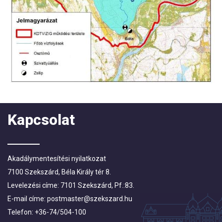
Kapcsolat
Akadálymentesítési nyilatkozat
7100 Szekszárd, Béla Király tér 8.
Levelezési címe: 7101 Szekszárd, Pf.:83.
E-mail címe:
postmaster@szekszard.hu
Telefon: +36-74/504-100