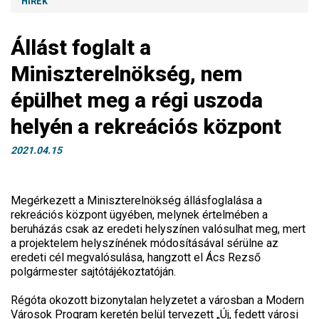
HÍREK
Állást foglalt a
Miniszterelnökség, nem
épülhet meg a régi uszoda
helyén a rekreációs központ
2021.04.15
Megérkezett a Miniszterelnökség állásfoglalása a
rekreációs központ ügyében, melynek értelmében a
beruházás csak az eredeti helyszínen valósulhat meg, mert
a projektelem helyszínének módosításával sérülne az
eredeti cél megvalósulása, hangzott el Ács Rezső
polgármester sajtótájékoztatóján.
Régóta okozott bizonytalan helyzetet a városban a Modern
Városok Program keretén belül tervezett „Új, fedett városi