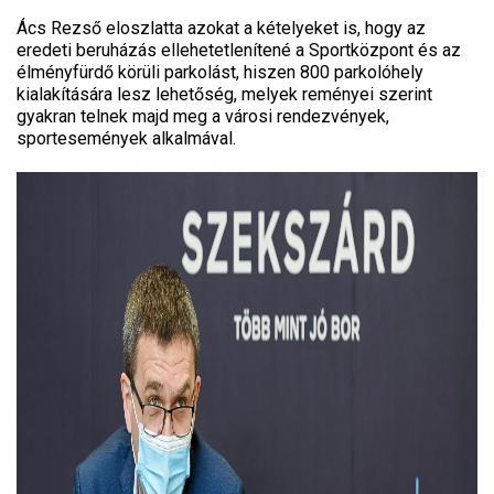
Ács Rezső eloszlatta azokat a kételyeket is, hogy az
eredeti beruházás ellehetetlenítené a Sportközpont és az
élményfürdő körüli parkolást, hiszen 800 parkolóhely
kialakítására lesz lehetőség, melyek reményei szerint
gyakran telnek majd meg a városi rendezvények,
sportesemények alkalmával.