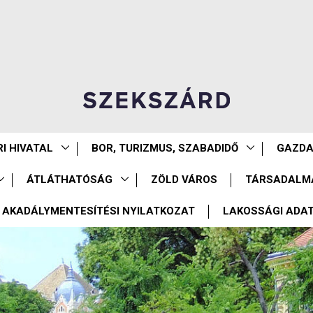
I HIVATAL
BOR, TURIZMUS, SZABADIDŐ
GAZD
ÁTLÁTHATÓSÁG
ZÖLD VÁROS
TÁRSADALM
AKADÁLYMENTESÍTÉSI NYILATKOZAT
LAKOSSÁGI ADA