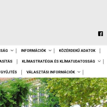
ASÁG
INFORMÁCIÓK
KÖZÉRDEKŰ ADATOK
ASÍTÁS
KLÍMASTRATÉGIA ÉS KLÍMATUDATOSSÁG
TGYŰJTÉS
VÁLASZTÁSI INFORMÁCIÓK