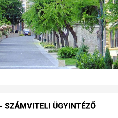
t - SZÁMVITELI ÜGYINTÉZŐ