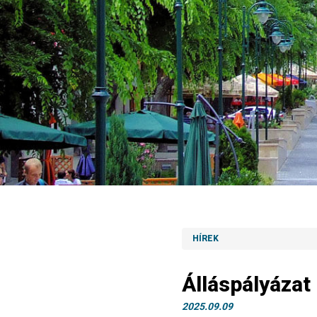
HÍREK
Álláspályáza
2025.09.09