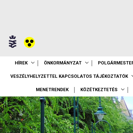
HÍREK
ÖNKORMÁNYZAT
POLGÁRMESTER
VESZÉLYHELYZETTEL KAPCSOLATOS TÁJÉKOZTATÓK
MENETRENDEK
KÖZÉTKEZTETÉS