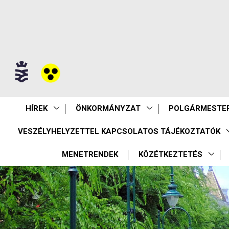
HÍREK
ÖNKORMÁNYZAT
POLGÁRMESTER
VESZÉLYHELYZETTEL KAPCSOLATOS TÁJÉKOZTATÓK
MENETRENDEK
KÖZÉTKEZTETÉS