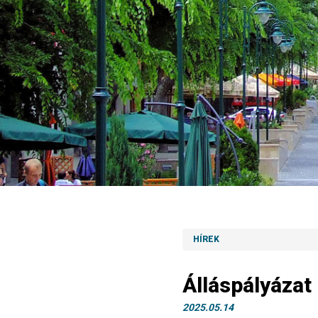
HÍREK
Álláspályáza
2025.05.14