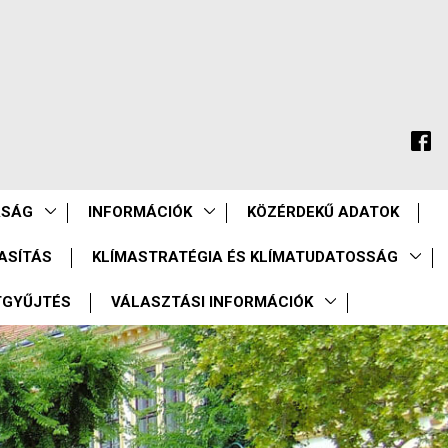
ASÁG
INFORMÁCIÓK
KÖZÉRDEKŰ ADATOK
ASÍTÁS
KLÍMASTRATÉGIA ÉS KLÍMATUDATOSSÁG
TGYŰJTÉS
VÁLASZTÁSI INFORMÁCIÓK