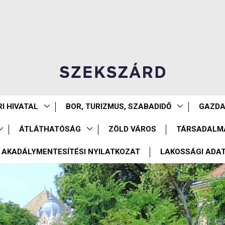
I HIVATAL
BOR, TURIZMUS, SZABADIDŐ
GAZD
ÁTLÁTHATÓSÁG
ZÖLD VÁROS
TÁRSADALM
AKADÁLYMENTESÍTÉSI NYILATKOZAT
LAKOSSÁGI ADA