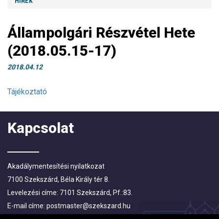
HÍREK
Állampolgári Részvétel Hete
(2018.05.15-17)
2018.04.12
Tájékoztató
Kapcsolat
Akadálymentesítési nyilatkozat
7100 Szekszárd, Béla Király tér 8.
Levelezési címe: 7101 Szekszárd, Pf.:83.
E-mail címe:
postmaster@szekszard.hu