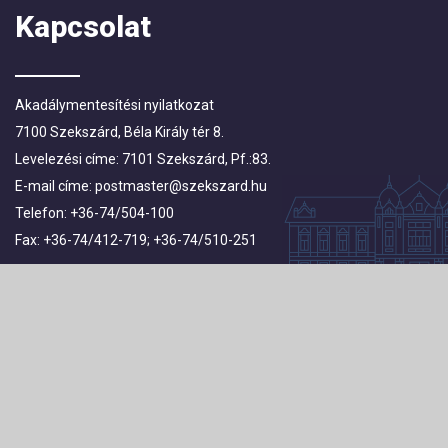
Kapcsolat
Akadálymentesítési nyilatkozat
7100 Szekszárd, Béla Király tér 8.
Levelezési címe: 7101 Szekszárd, Pf.:83.
E-mail címe:
postmaster@szekszard.hu
Telefon: +36-74/504-100
Fax: +36-74/412-719; +36-74/510-251