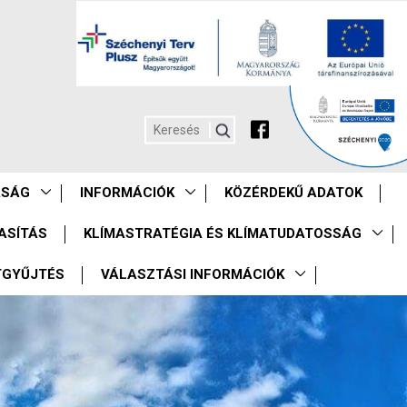
ASÁG
INFORMÁCIÓK
KÖZÉRDEKŰ ADATOK
ASÍTÁS
KLÍMASTRATÉGIA ÉS KLÍMATUDATOSSÁG
TGYŰJTÉS
VÁLASZTÁSI INFORMÁCIÓK