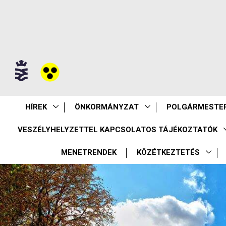
HÍREK
ÖNKORMÁNYZAT
POLGÁRMESTER
VESZÉLYHELYZETTEL KAPCSOLATOS TÁJÉKOZTATÓK
MENETRENDEK
KÖZÉTKEZTETÉS