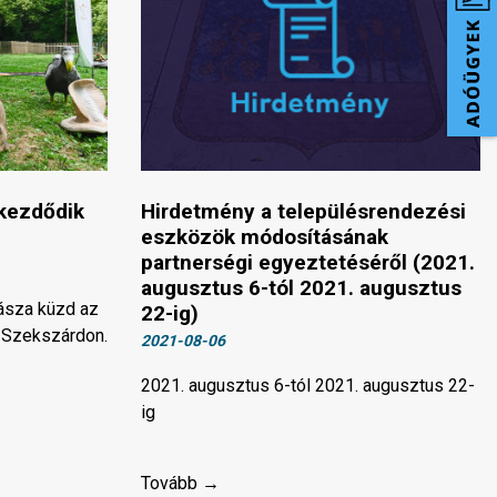
kezdődik
Hirdetmény a településrendezési
eszközök módosításának
partnerségi egyeztetéséről (2021.
augusztus 6-tól 2021. augusztus
jásza küzd az
22-ig)
 Szekszárdon.
2021-08-06
2021. augusztus 6-tól 2021. augusztus 22-
ig
Tovább →