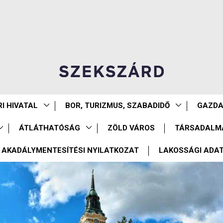
I HIVATAL
BOR, TURIZMUS, SZABADIDŐ
GAZD
ÁTLÁTHATÓSÁG
ZÖLD VÁROS
TÁRSADALM
AKADÁLYMENTESÍTÉSI NYILATKOZAT
LAKOSSÁGI ADA