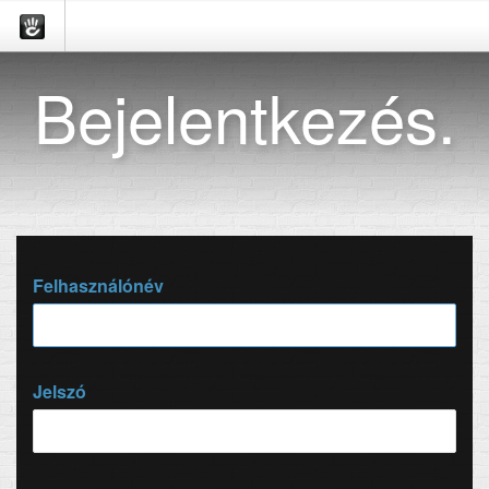
Bejelentkezés.
Felhasználónév
Jelszó